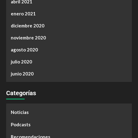
abril 2021
enero 2021
diciembre 2020
noviembre 2020
agosto 2020
julio 2020
junio 2020
Categorías
Noticias
Podcasts
Recomendaciones