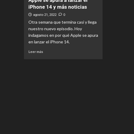
Apple se apura a lanzar el
iPhone 14 y más noticias
agosto 21, 2022
0
Otra semana que termina casi y llega
nuestro nuevo episodio. Hoy
indagamos en por qué Apple se apura
en lanzar el iPhone 14.
Leer más