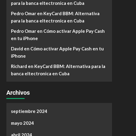
para la banca eltectronica en Cuba
Pedro Omar
en
KeyCard BBM: Alternativa
para la banca eltectronica en Cuba
Pedro Omar
en
Cómo activar Apple Pay Cash
en tu iPhone
David
en
Cómo activar Apple Pay Cash en tu
iPhone
Richard
en
KeyCard BBM: Alternativa para la
banca eltectronica en Cuba
Archivos
septiembre 2024
mayo 2024
abril 2024