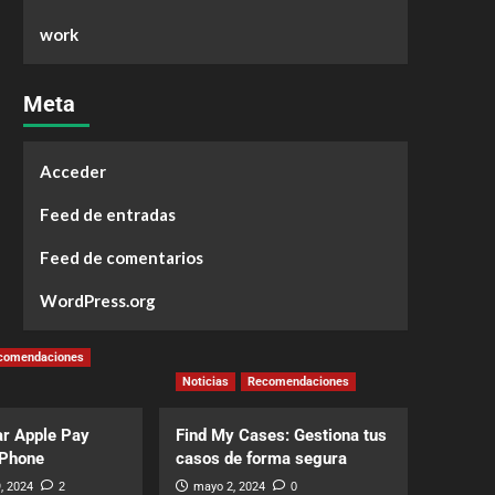
work
Meta
Acceder
Feed de entradas
Feed de comentarios
WordPress.org
comendaciones
Noticias
Recomendaciones
r Apple Pay
Find My Cases: Gestiona tus
iPhone
casos de forma segura
, 2024
2
mayo 2, 2024
0