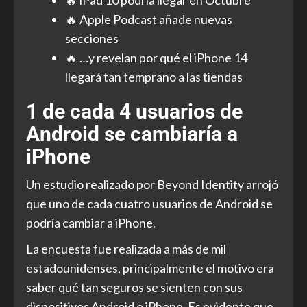
🔥 Apple Podcast añade nuevas
secciones
🔥 …y revelan por qué el iPhone 14
llegará tan temprano a las tiendas
1 de cada 4 usuarios de
Android se cambiaría a
iPhone
Un estudio realizado por Beyond Identity arrojó
que uno de cada cuatro usuarios de Android se
podría cambiar a iPhone.
La encuesta fue realizada a más de mil
estadounidenses, principalmente el motivo era
saber qué tan seguros se sienten con sus
dispositivos Android o iPhone. Es evidente que