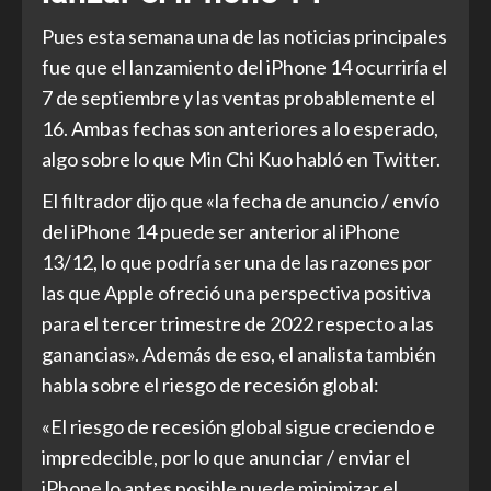
Pues esta semana una de las noticias principales
fue que el lanzamiento del iPhone 14 ocurriría el
7 de septiembre y las ventas probablemente el
16. Ambas fechas son anteriores a lo esperado,
algo sobre lo que Min Chi Kuo habló en Twitter.
El filtrador dijo que «la fecha de anuncio / envío
del iPhone 14 puede ser anterior al iPhone
13/12, lo que podría ser una de las razones por
las que Apple ofreció una perspectiva positiva
para el tercer trimestre de 2022 respecto a las
ganancias». Además de eso, el analista también
habla sobre el riesgo de recesión global:
«El riesgo de recesión global sigue creciendo e
impredecible, por lo que anunciar / enviar el
iPhone lo antes posible puede minimizar el