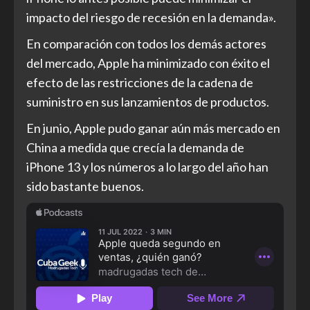
impacto del riesgo de recesión en la demanda».
En comparación con todos los demás actores
del mercado, Apple ha minimizado con éxito el
efecto de las restricciones de la cadena de
suministro en sus lanzamientos de productos.
En junio, Apple pudo ganar aún más mercado en
China a medida que crecía la demanda de
iPhone 13 y los números a lo largo del año han
sido bastante buenos.