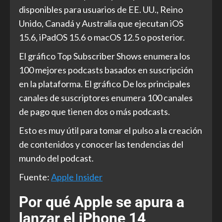
disponibles para usuarios de EE. UU., Reino
Unido, Canadá y Australia que ejecutan iOS
15.6, iPadOS 15.6 o macOS 12.5 o posterior.
El gráfico Top Subscriber Shows enumera los
100 mejores podcasts basados en suscripción
en la plataforma. El gráfico De los principales
canales de suscriptores enumera 100 canales
de pago que tienen dos o más podcasts.
Esto es muy útil para tomar el pulso a la creación
de contenidos y conocer las tendencias del
mundo del podcast.
Fuente:
Apple Insider
Por qué Apple se apura a
lanzar el iPhone 14