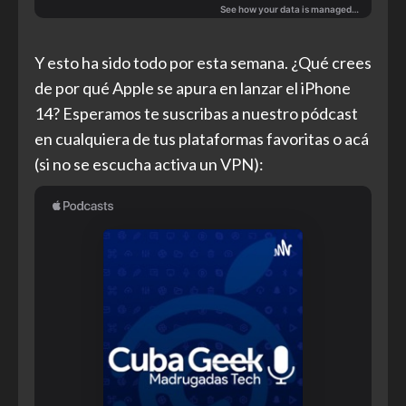
Y esto ha sido todo por esta semana. ¿Qué crees
de por qué Apple se apura en lanzar el iPhone
14? Esperamos te suscribas a nuestro pódcast
en cualquiera de tus plataformas favoritas o acá
(si no se escucha activa un VPN):