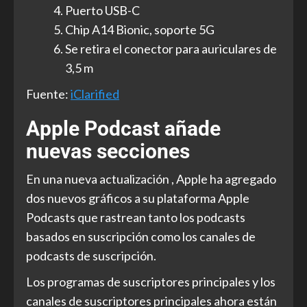
Puerto USB-C
Chip A14 Bionic, soporte 5G
Se retira el conector para auriculares de
3,5 m
Fuente:
iClarified
Apple Podcast añade
nuevas secciones
En una nueva actualización , Apple ha agregado
dos nuevos gráficos a su plataforma Apple
Podcasts que rastrean tanto los podcasts
basados en suscripción como los canales de
podcasts de suscripción.
Los programas de suscriptores principales y los
canales de suscriptores principales ahora están