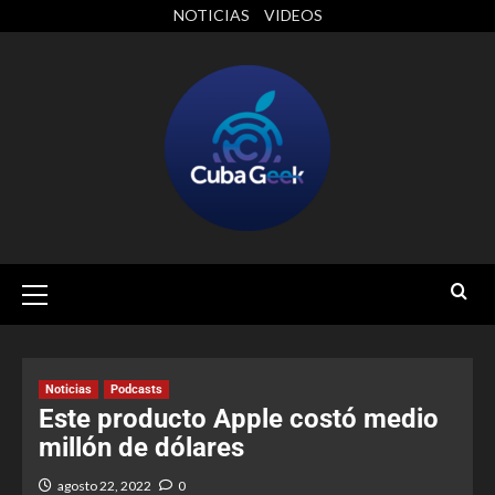
NOTICIAS
VIDEOS
Noticias
Podcasts
Este producto Apple costó medio
millón de dólares
agosto 22, 2022
0