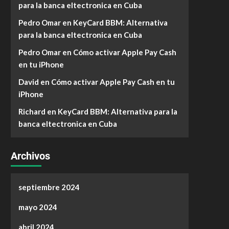
para la banca eltectronica en Cuba
Pedro Omar
en
KeyCard BBM: Alternativa
para la banca eltectronica en Cuba
Pedro Omar
en
Cómo activar Apple Pay Cash
en tu iPhone
David
en
Cómo activar Apple Pay Cash en tu
iPhone
Richard
en
KeyCard BBM: Alternativa para la
banca eltectronica en Cuba
Archivos
septiembre 2024
mayo 2024
abril 2024