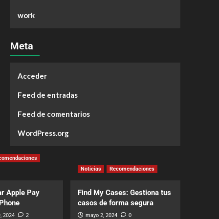
work
Meta
Acceder
Feed de entradas
Feed de comentarios
WordPress.org
comendaciones
Noticias
Recomendaciones
r Apple Pay
Find My Cases: Gestiona tus
iPhone
casos de forma segura
, 2024
2
mayo 2, 2024
0