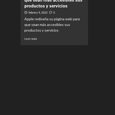
que sean más accesibles sus
productos y servicios
febrero 9, 2023
0
Apple rediseña su página web para
que sean más accesibles sus
productos y servicios
Leer más