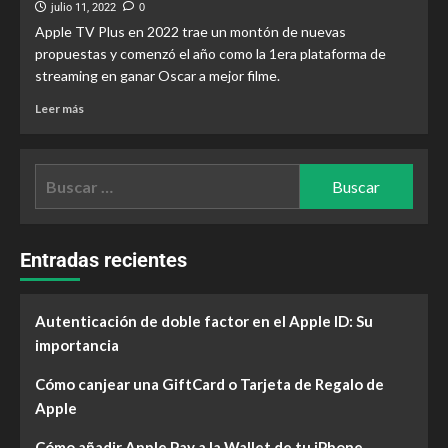
julio 11, 2022
0
Apple TV Plus en 2022 trae un montón de nuevas
propuestas y comenzó el año como la 1era plataforma de
streaming en ganar Oscar a mejor filme.
Leer más
Entradas recientes
Autenticación de doble factor en el Apple ID: Su
importancia
Cómo canjear una GiftCard o Tarjeta de Regalo de
Apple
Cómo añadir Apple Pay a la Wallet de tu iPhone