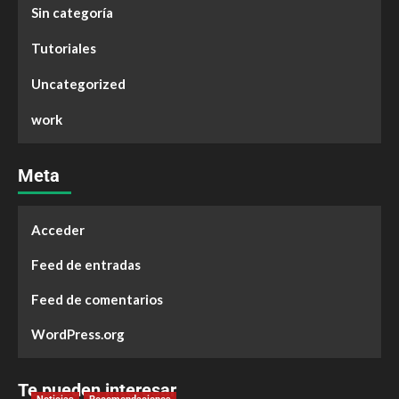
Sin categoría
Tutoriales
Uncategorized
work
Meta
Acceder
Feed de entradas
Feed de comentarios
WordPress.org
Te pueden interesar