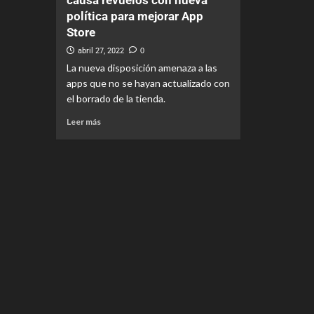
causa revuelos con nueva
política para mejorar App
Store
abril 27, 2022
0
La nueva disposición amenaza a las
apps que no se hayan actualizado con
el borrado de la tienda.
Leer más