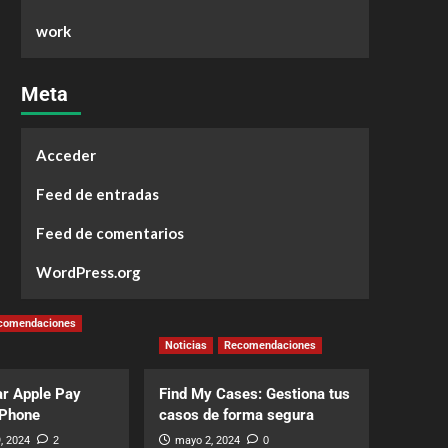
work
Meta
Acceder
Feed de entradas
Feed de comentarios
WordPress.org
comendaciones
Noticias
Recomendaciones
r Apple Pay
Find My Cases: Gestiona tus
iPhone
casos de forma segura
, 2024
2
mayo 2, 2024
0