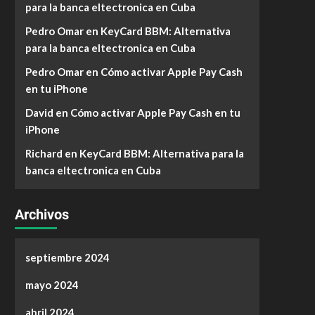
para la banca eltectronica en Cuba
Pedro Omar
en
KeyCard BBM: Alternativa
para la banca eltectronica en Cuba
Pedro Omar
en
Cómo activar Apple Pay Cash
en tu iPhone
David
en
Cómo activar Apple Pay Cash en tu
iPhone
Richard
en
KeyCard BBM: Alternativa para la
banca eltectronica en Cuba
Archivos
septiembre 2024
mayo 2024
abril 2024