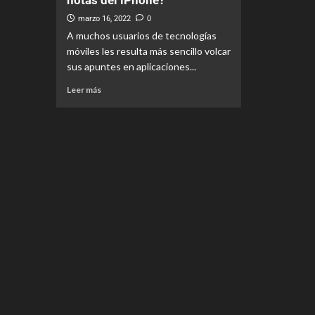
notas del iPhone?
marzo 16, 2022
0
A muchos usuarios de tecnologías
móviles les resulta más sencillo volcar
sus apuntes en aplicaciones...
Leer más