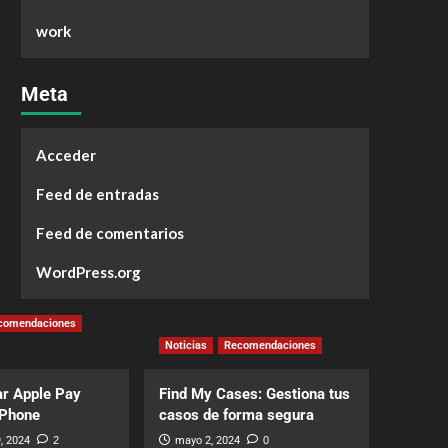
work
Meta
Acceder
Feed de entradas
Feed de comentarios
WordPress.org
comendaciones
Noticias
Recomendaciones
r Apple Pay
Find My Cases: Gestiona tus
iPhone
casos de forma segura
, 2024
2
mayo 2, 2024
0