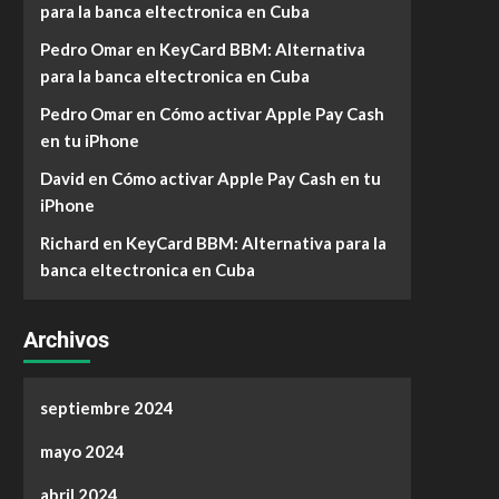
para la banca eltectronica en Cuba
Pedro Omar
en
KeyCard BBM: Alternativa
para la banca eltectronica en Cuba
Pedro Omar
en
Cómo activar Apple Pay Cash
en tu iPhone
David
en
Cómo activar Apple Pay Cash en tu
iPhone
Richard
en
KeyCard BBM: Alternativa para la
banca eltectronica en Cuba
Archivos
septiembre 2024
mayo 2024
abril 2024