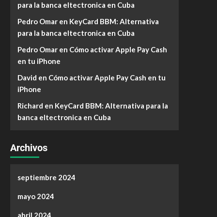
para la banca eltectronica en Cuba
Pedro Omar
en
KeyCard BBM: Alternativa
para la banca eltectronica en Cuba
Pedro Omar
en
Cómo activar Apple Pay Cash
en tu iPhone
David
en
Cómo activar Apple Pay Cash en tu
iPhone
Richard
en
KeyCard BBM: Alternativa para la
banca eltectronica en Cuba
Archivos
septiembre 2024
mayo 2024
abril 2024