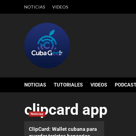
NOTICIAS
VIDEOS
NOTICIAS
TUTORIALES
VIDEOS
PODCAS
clipcard app
Noticias
ClipCard: Wallet cubana para