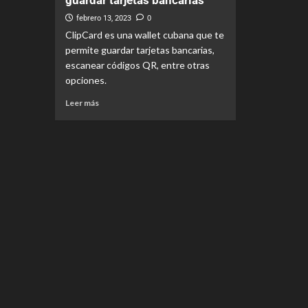
guardar tarjetas bancarias
febrero 13, 2023
0
ClipCard es una wallet cubana que te
permite guardar tarjetas bancarias,
escanear códigos QR, entre otras
opciones.
Leer más