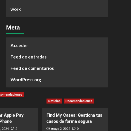
work
Meta
Acceder
Feed de entradas
Feed de comentarios
WordPress.org
comendaciones
Noticias
Recomendaciones
r Apple Pay
Find My Cases: Gestiona tus
iPhone
casos de forma segura
, 2024
2
mayo 2, 2024
0