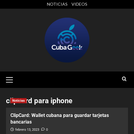
NOTICIAS
VIDEOS
clipcard para iphone
Noticias
ClipCard: Wallet cubana para guardar tarjetas
bancarias
febrero 13, 2023
0