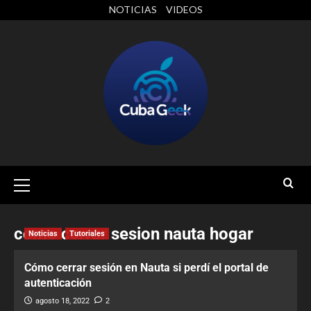
NOTICIAS
VIDEOS
como cerrar sesion nauta hogar
Noticias
Tutoriales
Cómo cerrar sesión en Nauta si perdí el portal de
autenticación
agosto 18, 2022
2