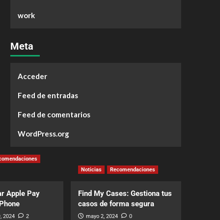
work
Meta
Acceder
Feed de entradas
Feed de comentarios
WordPress.org
comendaciones
Noticias
Recomendaciones
r Apple Pay
Find My Cases: Gestiona tus
iPhone
casos de forma segura
, 2024
2
mayo 2, 2024
0