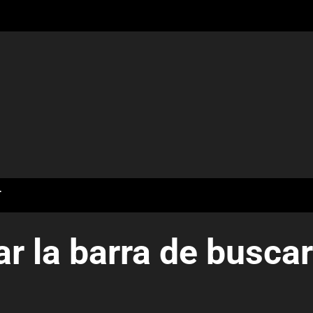
T
r la barra de buscar