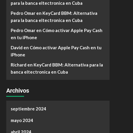
para la banca eltectronica en Cuba
Pedro Omar
en
KeyCard BBM: Alternativa
para la banca eltectronica en Cuba
Pedro Omar
en
Cómo activar Apple Pay Cash
en tu iPhone
David
en
Cómo activar Apple Pay Cash en tu
iPhone
Richard
en
KeyCard BBM: Alternativa para la
banca eltectronica en Cuba
Archivos
septiembre 2024
mayo 2024
abril 2024