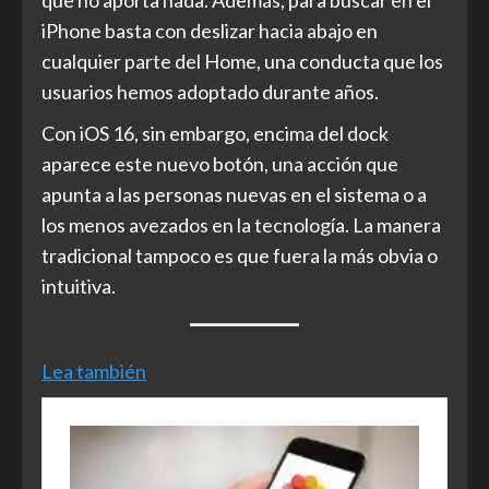
que no aporta nada. Además, para buscar en el
iPhone basta con deslizar hacia abajo en
cualquier parte del Home, una conducta que los
usuarios hemos adoptado durante años.
Con iOS 16, sin embargo, encima del dock
aparece este nuevo botón, una acción que
apunta a las personas nuevas en el sistema o a
los menos avezados en la tecnología. La manera
tradicional tampoco es que fuera la más obvia o
intuitiva.
Lea también