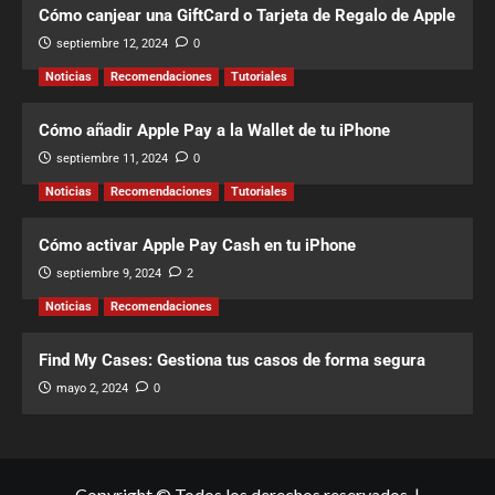
Cómo canjear una GiftCard o Tarjeta de Regalo de Apple
septiembre 12, 2024
0
Noticias
Recomendaciones
Tutoriales
Cómo añadir Apple Pay a la Wallet de tu iPhone
septiembre 11, 2024
0
Noticias
Recomendaciones
Tutoriales
Cómo activar Apple Pay Cash en tu iPhone
septiembre 9, 2024
2
Noticias
Recomendaciones
Find My Cases: Gestiona tus casos de forma segura
mayo 2, 2024
0
Copyright © Todos los derechos reservados.
|