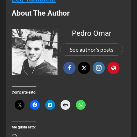
About The Author
Pedro Omar
See author's posts
Comparte esto:
Me gusta esto: