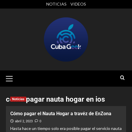
NOTICIAS
VIDEOS
como pagar nauta hogar en ios
Noticias
Cómo pagar el Nauta Hogar a travéz de EnZona
abril 2, 2023
0
Hasta hace un tiempo solo era posible pagar el servicio nauta