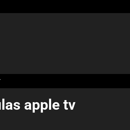
T
las apple tv