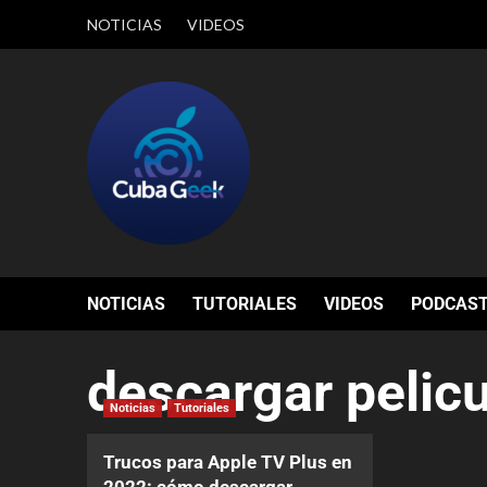
NOTICIAS
VIDEOS
NOTICIAS
TUTORIALES
VIDEOS
PODCAS
descargar pelicu
Noticias
Tutoriales
Trucos para Apple TV Plus en