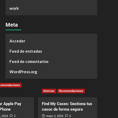
work
Meta
Acceder
Feed de entradas
Feed de comentarios
WordPress.org
comendaciones
Noticias
Recomendaciones
r Apple Pay
Find My Cases: Gestiona tus
iPhone
casos de forma segura
, 2024
2
mayo 2, 2024
0