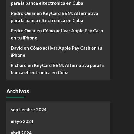
para la banca eltectronica en Cuba
Pedro Omar
en
KeyCard BBM: Alternativa
para la banca eltectronica en Cuba
Pedro Omar
en
Cómo activar Apple Pay Cash
en tu iPhone
David
en
Cómo activar Apple Pay Cash en tu
iPhone
Richard
en
KeyCard BBM: Alternativa para la
banca eltectronica en Cuba
Archivos
septiembre 2024
mayo 2024
abril 2024