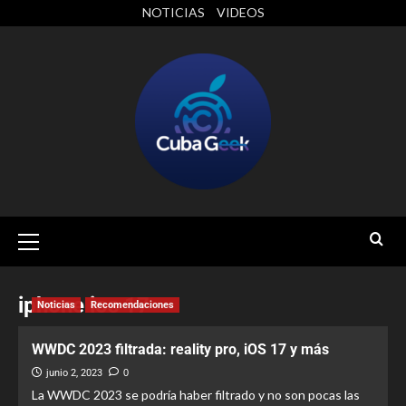
NOTICIAS
VIDEOS
iphone ios 17
Noticias
Recomendaciones
WWDC 2023 filtrada: reality pro, iOS 17 y más
junio 2, 2023
0
La WWDC 2023 se podría haber filtrado y no son pocas las