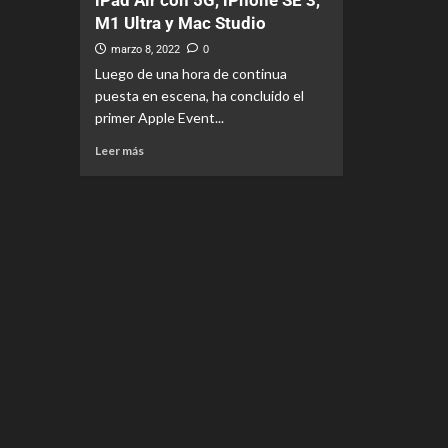
iPad Air con 5G, iPhone SE 3,
M1 Ultra y Mac Studio
marzo 8, 2022
0
Luego de una hora de continua
puesta en escena, ha concluido el
primer Apple Event...
Leer más