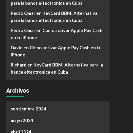
para la banca eltectronica en Cuba
Pedro Omar
en
KeyCard BBM: Alternativa
para la banca eltectronica en Cuba
Pedro Omar
en
Cómo activar Apple Pay Cash
en tu iPhone
David
en
Cómo activar Apple Pay Cash en tu
iPhone
Richard
en
KeyCard BBM: Alternativa para la
banca eltectronica en Cuba
Archivos
septiembre 2024
mayo 2024
abril 2024