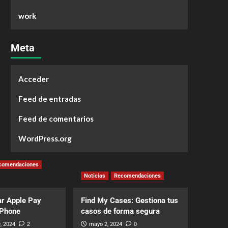
work
Meta
Acceder
Feed de entradas
Feed de comentarios
WordPress.org
comendaciones
Noticias
Recomendaciones
r Apple Pay
Find My Cases: Gestiona tus
iPhone
casos de forma segura
, 2024
2
mayo 2, 2024
0