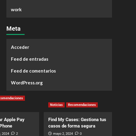
work
Meta
Acceder
Feed de entradas
Feed de comentarios
WordPress.org
comendaciones
Noticias
Recomendaciones
r Apple Pay
Find My Cases: Gestiona tus
iPhone
casos de forma segura
, 2024
2
mayo 2, 2024
0