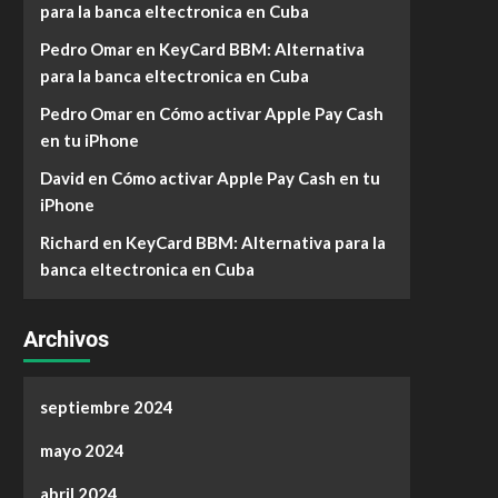
para la banca eltectronica en Cuba
Pedro Omar
en
KeyCard BBM: Alternativa
para la banca eltectronica en Cuba
Pedro Omar
en
Cómo activar Apple Pay Cash
en tu iPhone
David
en
Cómo activar Apple Pay Cash en tu
iPhone
Richard
en
KeyCard BBM: Alternativa para la
banca eltectronica en Cuba
Archivos
septiembre 2024
mayo 2024
abril 2024