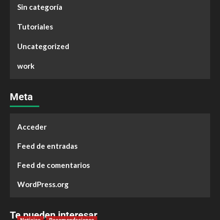
Sin categoría
Tutoriales
Uncategorized
work
Meta
Acceder
Feed de entradas
Feed de comentarios
WordPress.org
Te pueden interesar