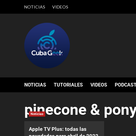
NOTICIAS
VIDEOS
NOTICIAS
TUTORIALES
VIDEOS
PODCAS
pinecone & pon
Noticias
Apple TV Plus: todas las