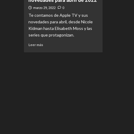
novedades para abril de 2022
marzo 29, 2022
0
Te contamos de Apple TV y sus
novedades para abril, desde Nicole
Kidman hasta Elisabeth Moss y las
series que protagonizan.
Leer más