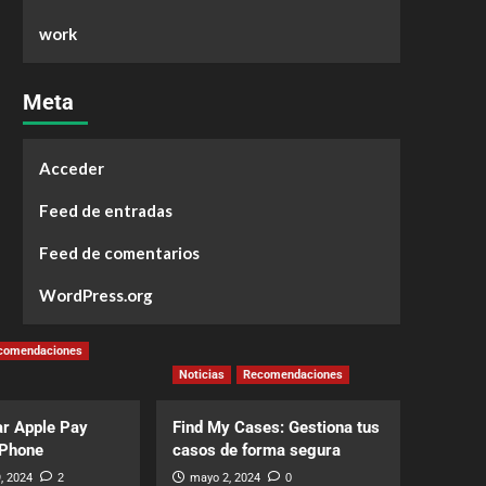
work
Meta
Acceder
Feed de entradas
Feed de comentarios
WordPress.org
comendaciones
Noticias
Recomendaciones
r Apple Pay
Find My Cases: Gestiona tus
iPhone
casos de forma segura
, 2024
2
mayo 2, 2024
0