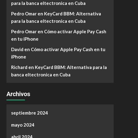
para la banca eltectronica en Cuba
Pedro Omar
en
KeyCard BBM: Alternativa
para la banca eltectronica en Cuba
Pedro Omar
en
Cómo activar Apple Pay Cash
en tu iPhone
David
en
Cómo activar Apple Pay Cash en tu
iPhone
Richard
en
KeyCard BBM: Alternativa para la
banca eltectronica en Cuba
Archivos
septiembre 2024
mayo 2024
abril 2024