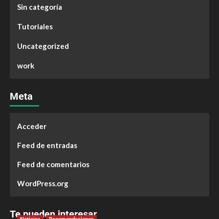
Sin categoría
Tutoriales
Uncategorized
work
Meta
Acceder
Feed de entradas
Feed de comentarios
WordPress.org
Te pueden interesar