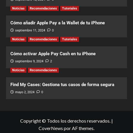
Noticias
Recomendaciones
Tutoriales
Cómo añadir Apple Pay a la Wallet de tu iPhone
septiembre 11, 2024
0
Noticias
Recomendaciones
Tutoriales
Cómo activar Apple Pay Cash en tu iPhone
septiembre 9, 2024
2
Noticias
Recomendaciones
Find My Cases: Gestiona tus casos de forma segura
mayo 2, 2024
0
Copyright © Todos los derechos reservados.
|
CoverNews
por AF themes.