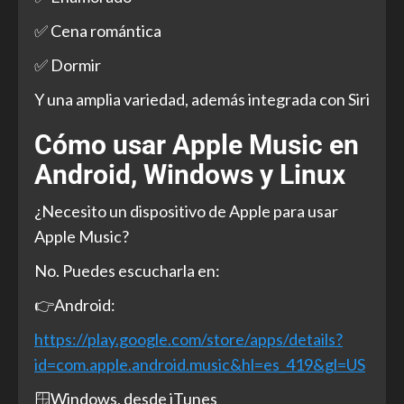
✅ Cena romántica
✅ Dormir
Y una amplia variedad, además integrada con Siri
Cómo usar Apple Music en
Android, Windows y Linux
¿Necesito un dispositivo de Apple para usar
Apple Music?
No. Puedes escucharla en:
👉Android:
https://play.google.com/store/apps/details?
id=com.apple.android.music&hl=es_419&gl=US
🪟Windows, desde iTunes