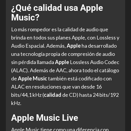
¿Qué calidad usa Apple
Music?
Lo más rompedor es la calidad de audio que
brinda en todos sus planes Apple, con Lossless y
Audio Espacial. Además,
Apple
ha desarrollado
una tecnología propia de compresión de audio
sin pérdida llamada
Apple
Lossless Audio Codec
(ALAC). Además de AAC, ahora todo el catálogo
de
Apple Music
también está codificado con
ALAC en resoluciones que van desde 16
bits/44,1 kHz (
calidad
de CD) hasta 24 bits/192
kHz.
Apple Music Live
Apple Music tiene como una diferencia con