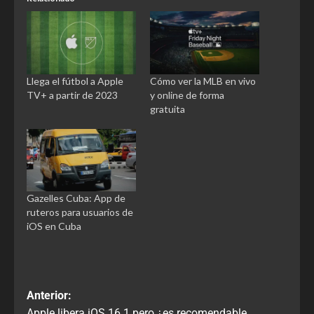
Llega el fútbol a Apple
Cómo ver la MLB en vivo
TV+ a partir de 2023
y online de forma
gratuita
Gazelles Cuba: App de
ruteros para usuarios de
iOS en Cuba
Anterior:
Apple libera iOS 16.1 pero ¿es recomendable