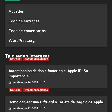
Acceder
Feed de entradas
Feed de comentarios
WordPress.org
Te pueden interesar
Noticias
Recomendaciones
Autenticación de doble factor en el Apple ID: Su
importancia
septiembre 16, 2024
0
Noticias
Recomendaciones
Cómo canjear una GiftCard o Tarjeta de Regalo de Apple
septiembre 12, 2024
0