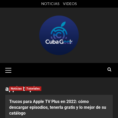
NOTICIAS
VIDEOS
apple tv plus
Noticias
Tutoriales
Trucos para Apple TV Plus en 2022: cómo
descargar episodios, tenerla gratis y lo mejor de su
catálogo