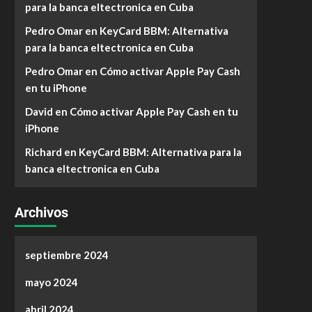
para la banca eltectronica en Cuba
Pedro Omar
en
KeyCard BBM: Alternativa
para la banca eltectronica en Cuba
Pedro Omar
en
Cómo activar Apple Pay Cash
en tu iPhone
David
en
Cómo activar Apple Pay Cash en tu
iPhone
Richard
en
KeyCard BBM: Alternativa para la
banca eltectronica en Cuba
Archivos
septiembre 2024
mayo 2024
abril 2024