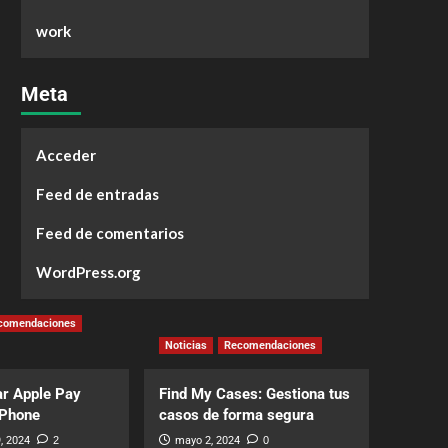
work
Meta
Acceder
Feed de entradas
Feed de comentarios
WordPress.org
comendaciones
Noticias
Recomendaciones
r Apple Pay
Find My Cases: Gestiona tus
iPhone
casos de forma segura
, 2024
2
mayo 2, 2024
0