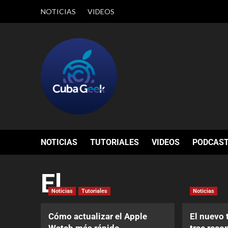
NOTICIAS
VIDEOS
NOTICIAS
TUTORIALES
VIDEOS
PODCAS
El
Noticias
Tutoriales
Noticias
Cómo actualizar el Apple
El nuevo 