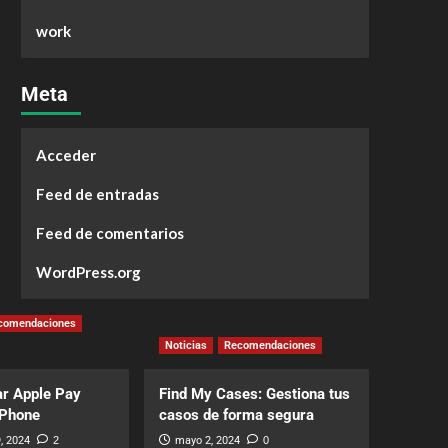
work
Meta
Acceder
Feed de entradas
Feed de comentarios
WordPress.org
comendaciones
Noticias
Recomendaciones
r Apple Pay
Find My Cases: Gestiona tus
iPhone
casos de forma segura
, 2024
2
mayo 2, 2024
0