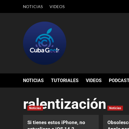
NOTICIAS
VIDEOS
NOTICIAS
TUTORIALES
VIDEOS
PODCAS
ralentización
Noticias
Noticias
Si tienes estos iPhone, no
Obsolesc