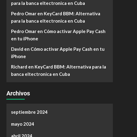
para la banca eltectronica en Cuba
Pedro Omar
en
KeyCard BBM: Alternativa
para la banca eltectronica en Cuba
Pedro Omar
en
Cómo activar Apple Pay Cash
en tu iPhone
David
en
Cómo activar Apple Pay Cash en tu
iPhone
Richard
en
KeyCard BBM: Alternativa para la
banca eltectronica en Cuba
Archivos
septiembre 2024
mayo 2024
abril 2024