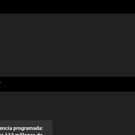
T
encia programada: