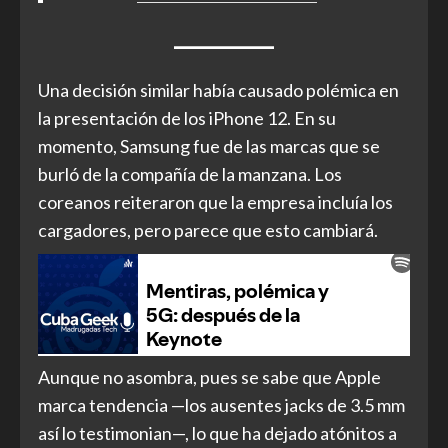
Una decisión similar había causado polémica en
la presentación de los iPhone 12. En su
momento, Samsung fue de las marcas que se
burló de la compañía de la manzana. Los
coreanos reiteraron que la empresa incluía los
cargadores, pero parece que esto cambiará.
Aunque no asombra, pues se sabe que Apple
marca tendencia —los ausentes jacks de 3.5 mm
así lo testimonian—, lo que ha dejado atónitos a