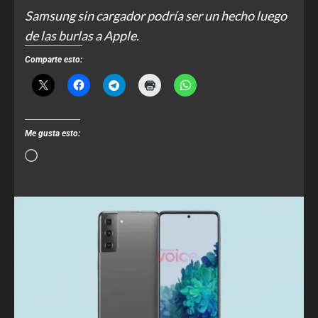
Samsung sin cargador podría ser un hecho luego
de las burlas a Apple.
Comparte esto:
Me gusta esto: