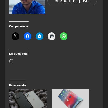
See author's posts
Comparte esto:
Me gusta esto:
Relacionado