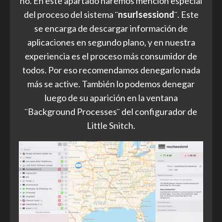
no. En este apartado haremos mención especial
del proceso del sistema ¨
nsurlsessiond
¨. Este
se encarga de descargar información de
aplicaciones en segundo plano, y en nuestra
experiencia es el proceso más consumidor de
todos. Por eso recomendamos denegarlo nada
más se active. También lo podemos denegar
luego de su aparición en la ventana
¨Background Processes¨ del configurador de
Little Snitch.