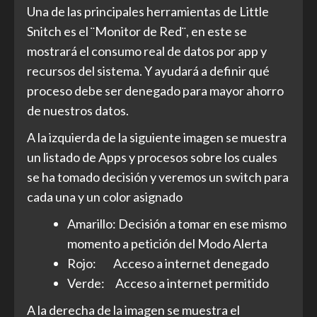
Una de las principales herramientas de Little
Snitch es el ¨Monitor de Red¨, en este se
mostrará el consumo real de datos por app y
recursos del sistema. Y ayudará a definir qué
proceso debe ser denegado para mayor ahorro
de nuestros datos.
A la izquierda de la siguiente imagen se muestra
un listado de Apps y procesos sobre los cuales
se ha tomado decisión y veremos un switch para
cada una y un color asignado
Amarillo: Decisión a tomar en ese mismo
momento a petición del Modo Alerta
Rojo: Acceso a internet denegado
Verde: Acceso a internet permitido
A la derecha de la imagen se muestra el