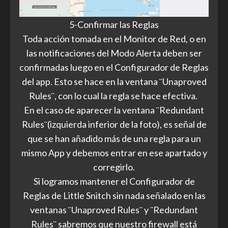
5-Confirmar las Reglas
Toda acción tomada en el Monitor de Red, o en
las notificaciones del Modo Alerta deben ser
confirmadas luego en el Configurador de Reglas
del app. Esto se hace en la ventana ¨Unaproved
Rules¨, con lo cual la regla se hace efectiva.
En el caso de aparecer la ventana ¨Redundant
Rules¨(izquierda inferior de la foto), es señal de
que se han añadido más de una regla para un
mismo App y debemos entrar en ese apartado y
corregirlo.
Si logramos mantener el Configurador de
Reglas de Little Snitch sin nada señalado en las
ventanas ¨Unaproved Rules¨ y ¨Redundant
Rules¨ sabremos que nuestro firewall está