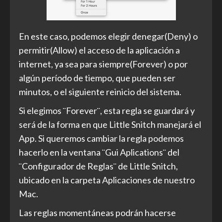
En este caso, podemos elegir denegar(Deny) o
permitir(Allow) el acceso de la aplicación a
internet, ya sea para siempre(Forever) o por
algún período de tiempo, que pueden ser
minutos, o el siguiente reinicio del sistema.
Si elegimos ¨Forever¨, esta regla se guardará y
será de la forma en que Little Snitch manejará el
App. Si queremos cambiar la regla podemos
hacerlo en la ventana ¨Gui Aplications¨ del
¨Configurador de Reglas¨ de Little Snitch,
ubicado en la carpeta Aplicaciones de nuestro
Mac.
Las reglas momentáneas podrán hacerse