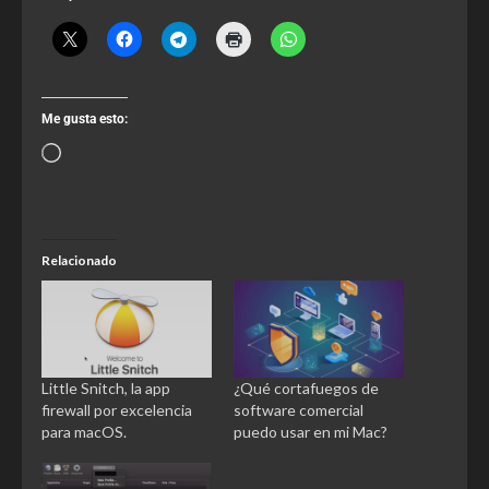
Me gusta esto:
Relacionado
Little Snitch, la app
¿Qué cortafuegos de
firewall por excelencia
software comercial
para macOS.
puedo usar en mi Mac?