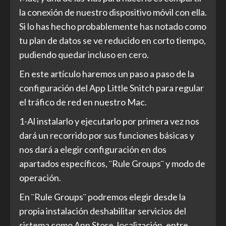
la conexión de nuestro dispositivo móvil con ella.
Si lo has hecho probablemente has notado como
tu plan de datos se ve reducido en corto tiempo,
pudiendo quedar incluso en cero.
En este artículo haremos un paso a paso de la
configuración del App Little Snitch para regular
el tráfico de red en nuestro Mac.
1-Al instalarlo y ejecutarlo por primera vez nos
dará un recorrido por sus funciones básicas y
nos dará a elegir configuración en dos
apartados específicos, ¨Rule Groups¨ y modo de
operación.
En ¨Rule Groups¨ podremos elegir desde la
propia instalación deshabilitar servicios del
sistema como App Store, localización, entre