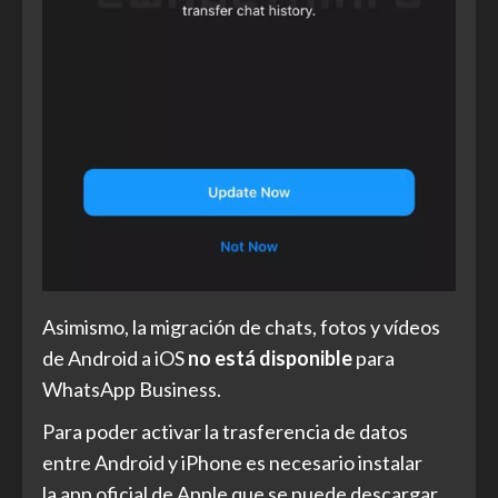
Asimismo, la migración de chats, fotos y vídeos
de Android a iOS
no está disponible
para
WhatsApp Business.
Para poder activar la trasferencia de datos
entre Android y iPhone es necesario instalar
la
app oficial de Apple
que se puede descargar