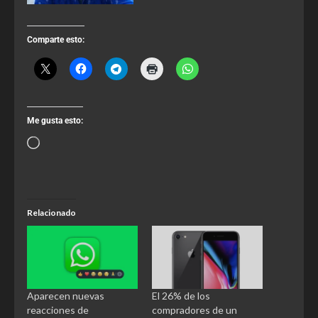
Comparte esto:
Me gusta esto:
Relacionado
Aparecen nuevas
El 26% de los
reacciones de
compradores de un