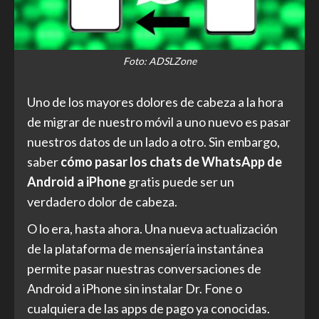
Foto: ADSLZone
Uno de los mayores dolores de cabeza a la hora
de migrar de nuestro móvil a uno nuevo es pasar
nuestros datos de un lado a otro. Sin embargo,
saber
cómo pasar los chats de WhatsApp de
Android a iPhone
gratis puede ser un
verdadero dolor de cabeza.
O lo era, hasta ahora. Una nueva actualización
de la plataforma de mensajería instantánea
permite pasar nuestras conversaciones de
Android a iPhone sin instalar Dr. Fone o
cualquiera de las apps de pago ya conocidas.