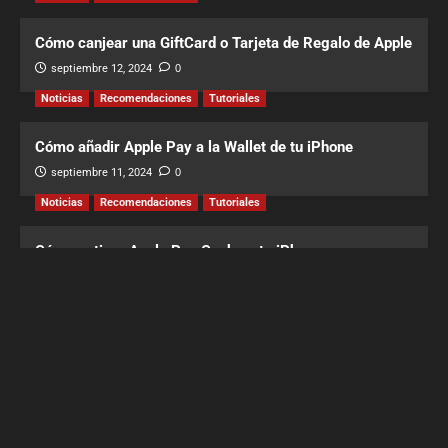
Cómo canjear una GiftCard o Tarjeta de Regalo de Apple
septiembre 12, 2024
0
Noticias
Recomendaciones
Tutoriales
Cómo añadir Apple Pay a la Wallet de tu iPhone
septiembre 11, 2024
0
Noticias
Recomendaciones
Tutoriales
Cómo activar Apple Pay Cash en tu iPhone
septiembre 9, 2024
2
Noticias
Recomendaciones
Find My Cases: Gestiona tus casos de forma segura
mayo 2, 2024
0