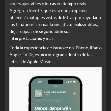
voces ajustables
y letras en tiempo real».
Agrega la fuente, que esta nueva opción
ofrecerá múltiples vistas de letras para ayudar a
los fanáticos a tomar la iniciativa, realizar dúos,
dejar copias de seguridadde sus
interpretaciones y más.
Toda la experiencia de karaoke en iPhone, iPad o
Apple TV 4k, estará integrada dentro de las
letras de Apple Music.