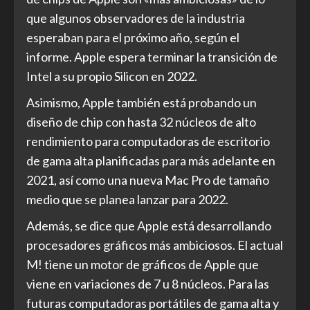
que algunos observadores de la industria
esperaban para el próximo año, según el
informe. Apple espera terminar la transición de
Intel a su propio Silicon en 2022.
Asimismo, Apple también está probando un
diseño de chip con hasta 32 núcleos de alto
rendimiento para computadoras de escritorio
de gama alta planificadas para más adelante en
2021, así como una nueva Mac Pro de tamaño
medio que se planea lanzar para 2022.
Además, se dice que Apple está desarrollando
procesadores gráficos más ambiciosos. El actual
M! tiene un motor de gráficos de Apple que
viene en variaciones de 7 u 8 núcleos. Para las
futuras computadoras portátiles de gama alta y