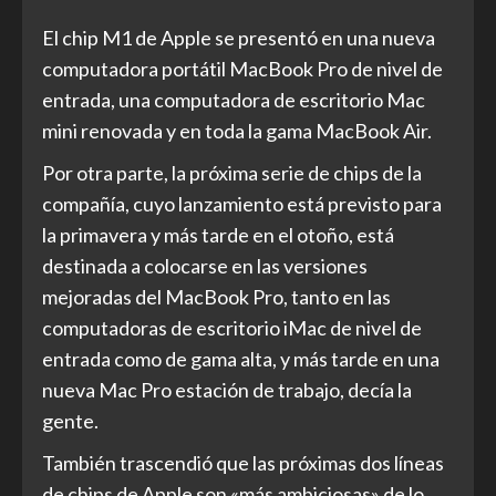
El chip ‌M1‌ de Apple se presentó en una nueva
computadora portátil MacBook Pro de nivel de
entrada, una computadora de escritorio ‌Mac
mini‌ renovada y en toda la gama ‌MacBook Air‌.
Por otra parte, la próxima serie de chips de la
compañía, cuyo lanzamiento está previsto para
la primavera y más tarde en el otoño, está
destinada a colocarse en las versiones
mejoradas del MacBook Pro, tanto en las
computadoras de escritorio iMac de nivel de
entrada como de gama alta, y más tarde en una
nueva ‌Mac Pro‌ estación de trabajo, decía la
gente.
También trascendió que las próximas dos líneas
de chips de Apple son «más ambiciosas» de lo