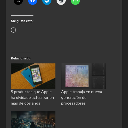
Me gusta esto:
Relacionado
5 productos que Apple
Apple trabaja en nueva
ha olvidado actualizar en
generación de
más de dos años
procesadores