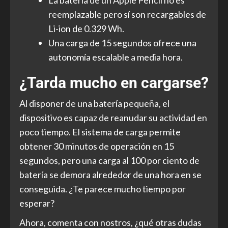
reemplazable pero sí son recargables de
Li-ion de 0.329 Wh.
Una carga de 15 segundos ofrece una
autonomía escalable a media hora.
¿Tarda mucho en cargarse?
Al disponer de una batería pequeña, el
dispositivo es capaz de reanudar su actividad en
poco tiempo. El sistema de carga permite
obtener 30 minutos de operación en 15
segundos, pero una carga al 100 por ciento de
batería se demora alrededor de una hora en se
conseguida. ¿Te parece mucho tiempo por
esperar?
Ahora, comenta con nostros, ¿qué otras dudas