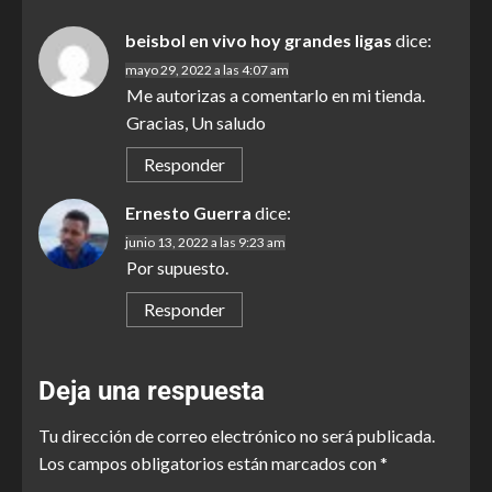
beisbol en vivo hoy grandes ligas
dice:
mayo 29, 2022 a las 4:07 am
Me autorizas a comentarlo en mi tienda.
Gracias, Un saludo
Responder
Ernesto Guerra
dice:
junio 13, 2022 a las 9:23 am
Por supuesto.
Responder
Deja una respuesta
Tu dirección de correo electrónico no será publicada.
Los campos obligatorios están marcados con
*