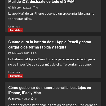
Mail de iOS: deshazte de todo el SPAM
febrero 15, 2022
0
La app Mail de tu iPhone esconde un truco infalible para no
tener que lidiar...
Leer más
Tutoriales
Cuánto dura la batería de tu Apple Pencil y cómo
cargarlo de forma rápida y segura
febrero 9, 2022
0
La batería del Apple Pencil puede parecer un misterio, pero
no es imposible de saber más de ella. Te contamos como.
Leer más
Tutoriales
Cómo gestionar de manera sencilla los atajos en
iPhone, iPad y Mac
febrero 7, 2022
0
Aprender cómo gestionar los atajos en iPhone, iPad y Mac te